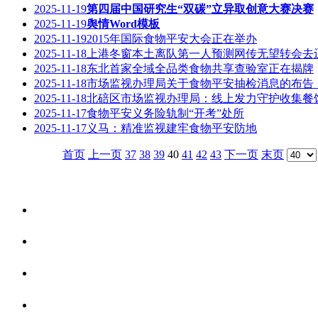
2025-11-19
第四届中国研究生“双碳”立异取创意大赛决赛
2025-11-19
舆情Word模板
2025-11-19
2015年国际食物平安大会正在举办
2025-11-18
上港冬窗本土离队第一人预测网传无望转会去
2025-11-18
东北首家全域全品类食物共享查验室正在揭牌
2025-11-18
市场监视办理局关于食物平安抽检消息的布告
2025-11-18
北碚区市场监视办理局：线上发力守护收集餐
2025-11-17
食物平安义务险轨制“开考”处所
2025-11-17
义马：精准监视建牢食物平安防地
首页
上一页
37
38
39
40
41
42
43
下一页
末页
关于我们
食品安全资讯
食品安全知识
联系我们