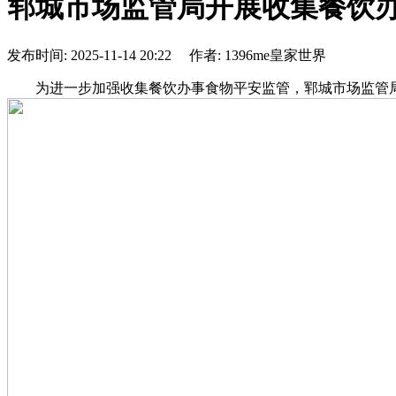
郓城市场监管局开展收集餐饮
发布时间: 2025-11-14 20:22 作者: 1396me皇家世界
为进一步加强收集餐饮办事食物平安监管，郓城市场监管局